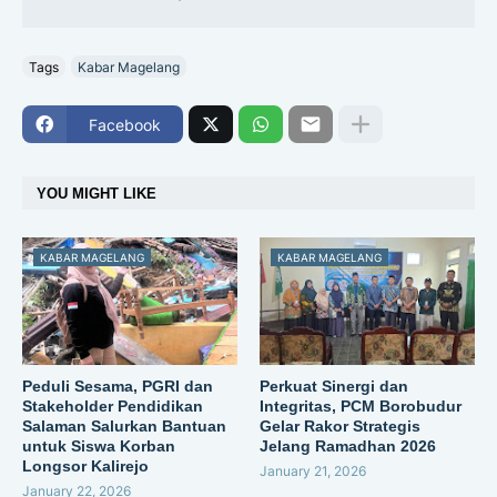
Tags
Kabar Magelang
Facebook
YOU MIGHT LIKE
KABAR MAGELANG
KABAR MAGELANG
Peduli Sesama, PGRI dan
Perkuat Sinergi dan
Stakeholder Pendidikan
Integritas, PCM Borobudur
Salaman Salurkan Bantuan
Gelar Rakor Strategis
untuk Siswa Korban
Jelang Ramadhan 2026
Longsor Kalirejo
January 21, 2026
January 22, 2026