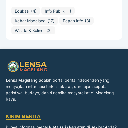
Edukasi
(4)
Info Publik
(1)
Kabar Magelang
(12)
Papan Info
(3)
Wisata & Kuliner
(2)
Lensa Magelang
adalah portal berita independen yang
menyajikan informasi terkini, akurat, dan tajam seputar
peristiwa, budaya, dan dinamika masyarakat di Magelang
Raya.
KIRIM BERITA
Punya informasi menarik atau rilis kegiatan di sekitar Anda?