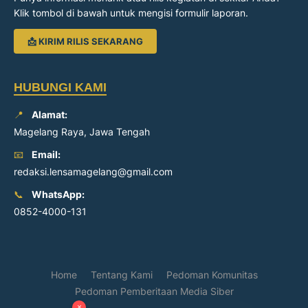
Klik tombol di bawah untuk mengisi formulir laporan.
📩 KIRIM RILIS SEKARANG
HUBUNGI KAMI
📍
Alamat:
Magelang Raya, Jawa Tengah
📧
Email:
redaksi.lensamagelang@gmail.com
📞
WhatsApp:
0852-4000-131
Home
Tentang Kami
Pedoman Komunitas
Pedoman Pemberitaan Media Siber
×