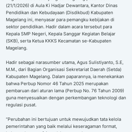
(21/1/2026) di Aula Ki Hadjar Dewantara, Kantor Dinas
Pendidikan dan Kebudayaan (Disdikbud) Kabupaten
Magelang ini, menyasar para pemangku kebijakan di
sektor pendidikan. Hadir dalam acara tersebut para
Kepala SMP Negeri, Kepala Sanggar Kegiatan Belajar
(SKB), serta Ketua KKKS Kecamatan se-Kabupaten
Magelang.
Hadir sebagai narasumber utama, Agus Sulistiyanto, S.E,
M.M., dari Bagian Organisasi Sekretariat Daerah (Setda)
Kabupaten Magelang. Dalam paparannya, ia menekankan
bahwa Perbup Nomor 46 Tahun 2025 merupakan
pembaruan dari aturan lama (Perbup No. 76 Tahun 2009)
guna menyesuaikan dengan perkembangan teknologi dan
regulasi pusat.
“Perubahan ini bertujuan untuk mewujudkan tata kelola
pemerintahan yang baik melalui keseragaman format,